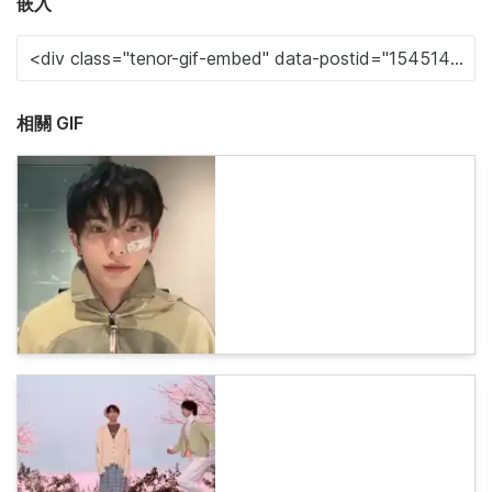
嵌入
相關 GIF