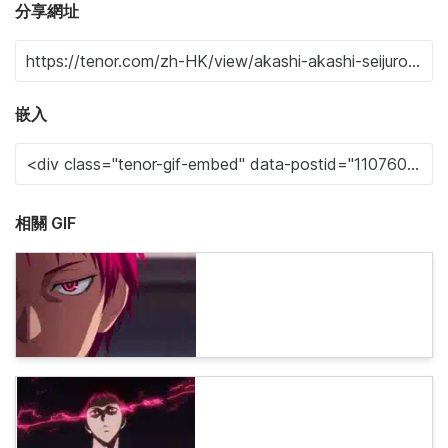
分享網址
嵌入
相關 GIF