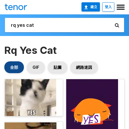
建立
登入
Rq Yes Cat
全部
GIF
貼圖
網路迷因