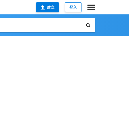
建立
登入