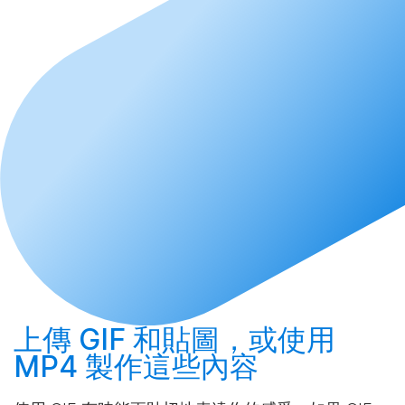
上傳
GIF 和貼圖，或使用
MP4
製作
這些內容