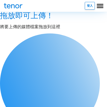
登入
拖放即可上傳！
將要上傳的媒體檔案拖放到這裡