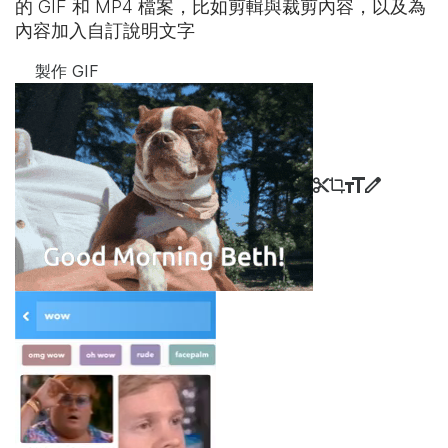
的 GIF 和 MP4 檔案，比如剪輯與裁剪內容，以及為
內容加入自訂說明文字
製作 GIF