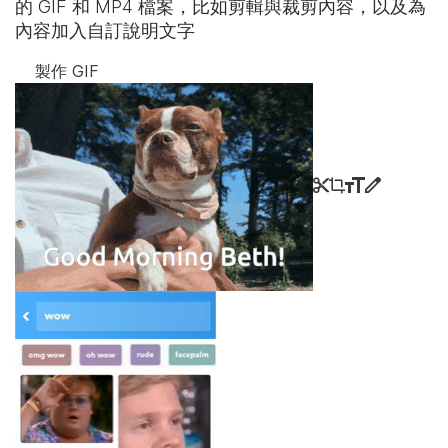
的 GIF 和 MP4 檔案，比如剪輯與裁剪內容，以及為
內容加入自訂說明文字
製作 GIF