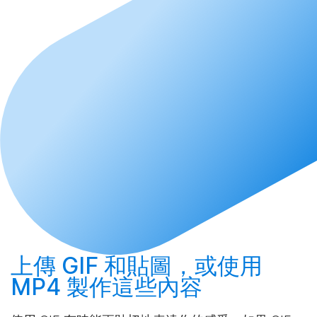
上傳
GIF 和貼圖，或使用
MP4
製作
這些內容