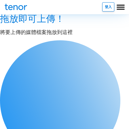
登入
拖放即可上傳！
將要上傳的媒體檔案拖放到這裡