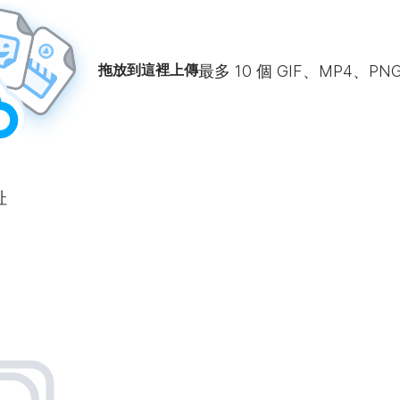
拖放到這裡上傳
最多
10
個 GIF、MP4、PN
址