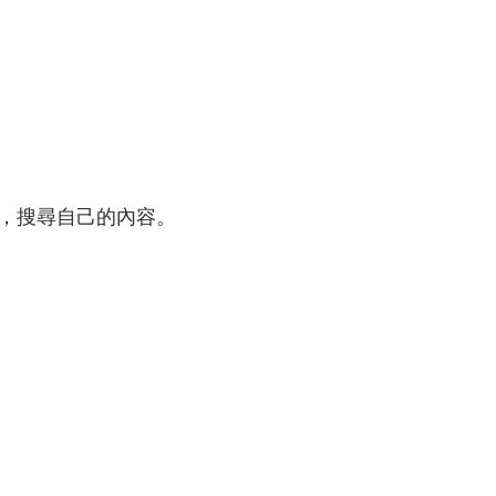
程式，搜尋自己的內容。