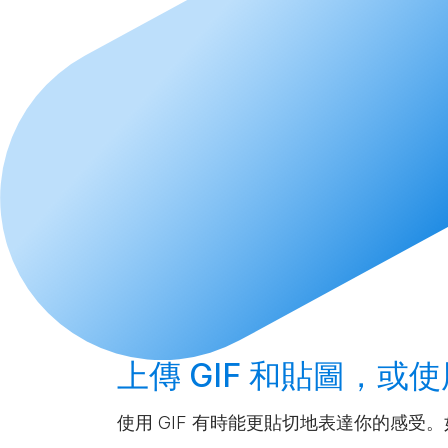
上傳
GIF 和貼圖，或使
使用 GIF 有時能更貼切地表達你的感受