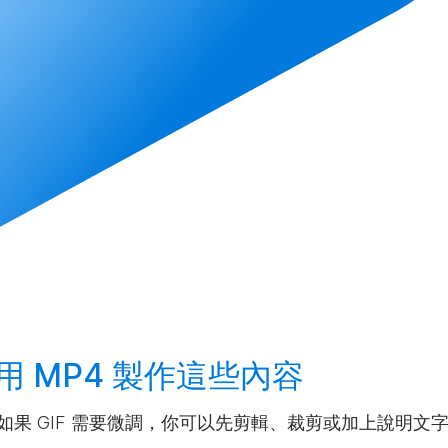
用 MP4
製作
這些內容
。如果 GIF 需要微調，你可以先剪輯、裁剪或加上說明文