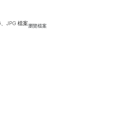
G、JPG 檔案
瀏覽檔案