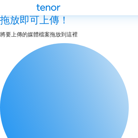
拖放即可上傳！
將要上傳的媒體檔案拖放到這裡