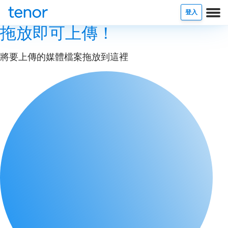
登入
拖放即可上傳！
將要上傳的媒體檔案拖放到這裡