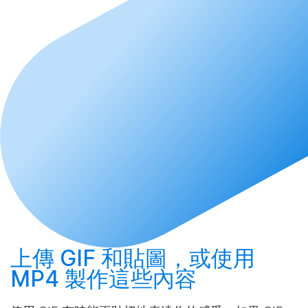
上傳
GIF 和貼圖，或使用
MP4
製作
這些內容