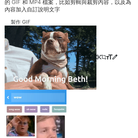
的 GIF 和 MP4 檔案，比如剪輯與裁剪內容，以及為
內容加入自訂說明文字
製作 GIF