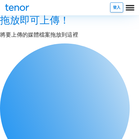
登入
拖放即可上傳！
將要上傳的媒體檔案拖放到這裡