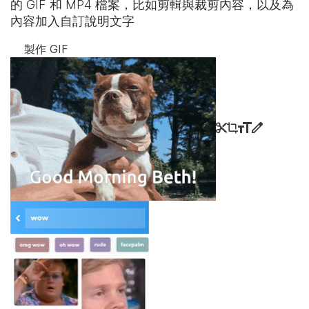
的 GIF 和 MP4 檔案，比如剪輯與裁剪內容，以及為
內容加入自訂說明文字
製作 GIF