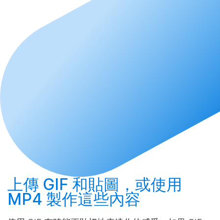
上傳
GIF 和貼圖，或使用
MP4
製作
這些內容