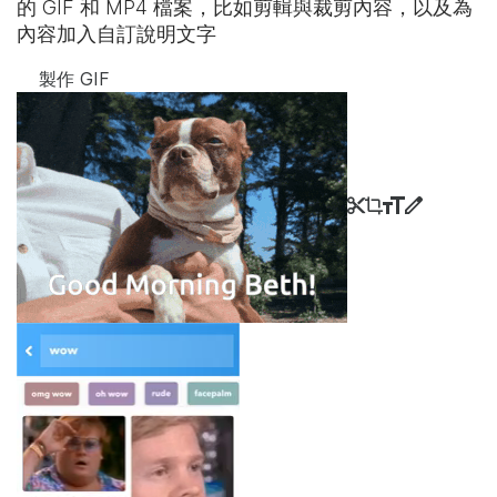
的 GIF 和 MP4 檔案，比如剪輯與裁剪內容，以及為
內容加入自訂說明文字
製作 GIF