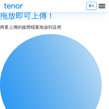
登入
拖放即可上傳！
將要上傳的媒體檔案拖放到這裡