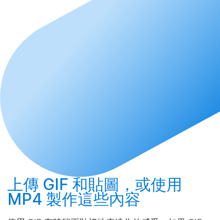
上傳
GIF 和貼圖，或使用
MP4
製作
這些內容