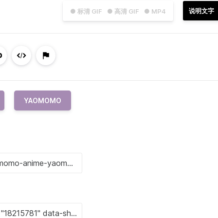
说明文字
● 标清 GIF
● 高清 GIF
● MP4
YAOMOMO