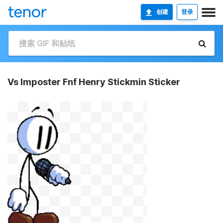
创建
登录
Vs Imposter Fnf Henry Stickmin Sticker