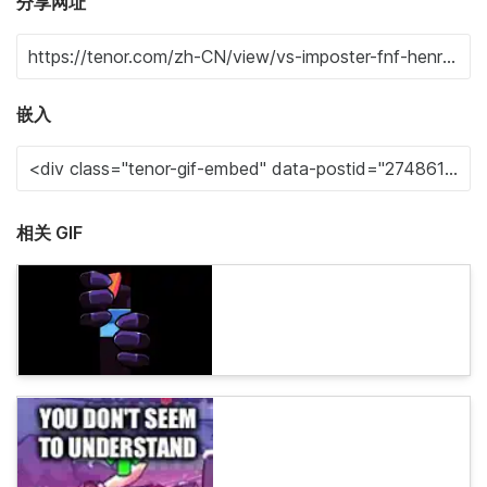
分享网址
嵌入
相关 GIF