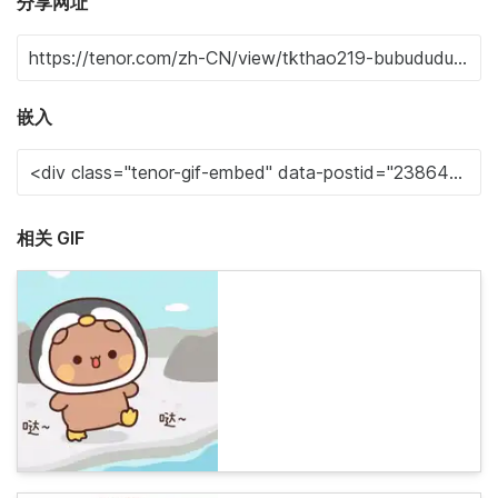
分享网址
嵌入
相关 GIF