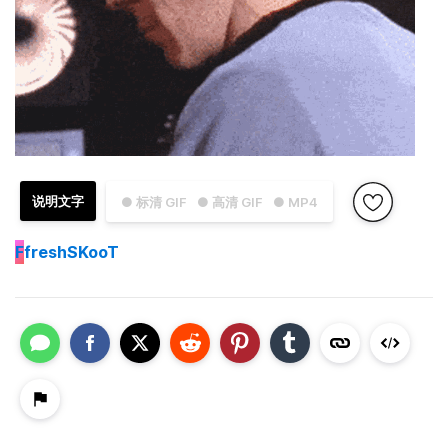
说明文字
● 标清 GIF
● 高清 GIF
● MP4
F
freshSKooT