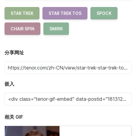
STAR TREK
STAR TREK TOS
SPOCK
CHAIR SPIN
SMIRK
分享网址
嵌入
相关 GIF