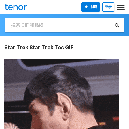
创建
登录
Star Trek Star Trek Tos GIF