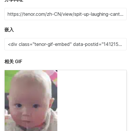
嵌入
相关 GIF