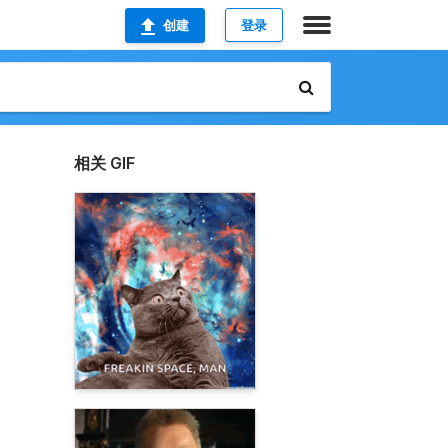
创建
登录
相关 GIF