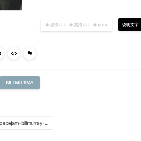
说明文字
● 标清 GIF
● 高清 GIF
● MP4
BILLMURRAY