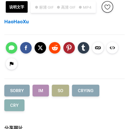
说明文字
● 标清 GIF
● 高清 GIF
● MP4
HaoHaoXu
SORRY
IM
SO
CRYING
CRY
分享网址