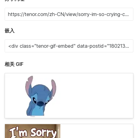
嵌入
相关 GIF