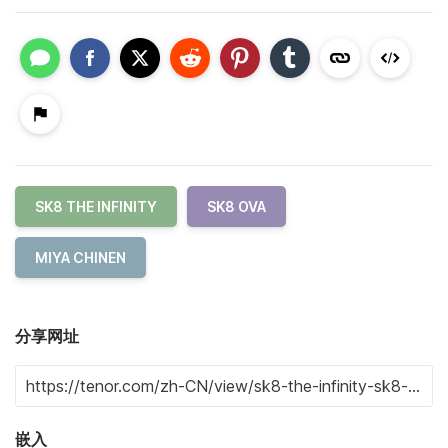
SK8 THE INFINITY
SK8 OVA
MIYA CHINEN
分享网址
嵌入