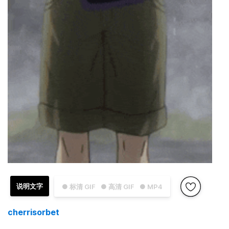
说明文字
● 标清 GIF
● 高清 GIF
● MP4
cherrisorbet