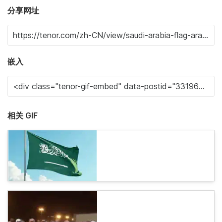
分享网址
嵌入
相关 GIF