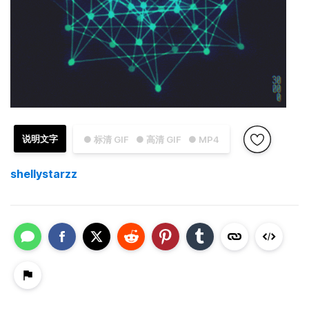
说明文字
● 标清 GIF
● 高清 GIF
● MP4
shellystarzz