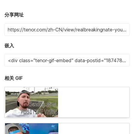
分享网址
嵌入
相关 GIF