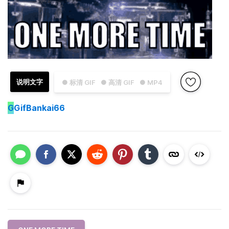
说明文字
● 标清 GIF
● 高清 GIF
● MP4
G
GifBankai66