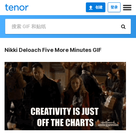
创建
登录
Nikki Deloach Five More Minutes GIF