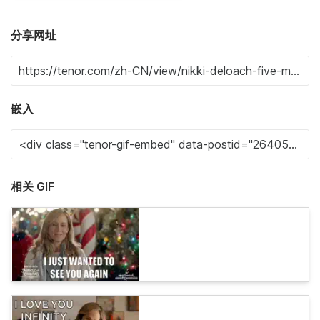
分享网址
嵌入
相关 GIF