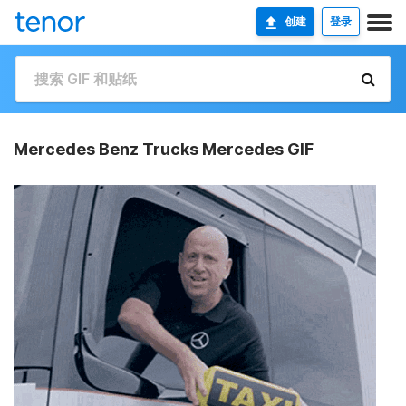
创建
登录
Mercedes Benz Trucks Mercedes GIF