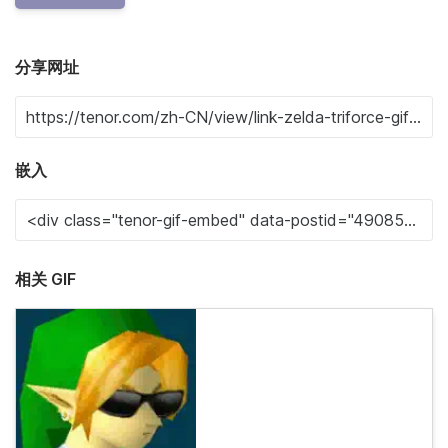
分享网址
嵌入
相关 GIF