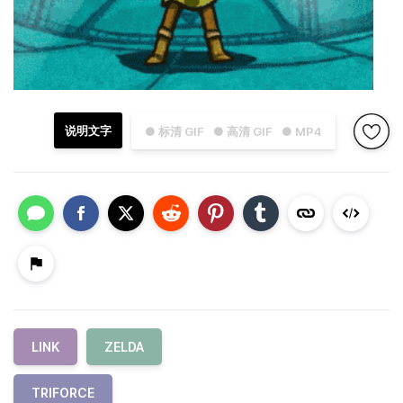
说明文字
● 标清 GIF
● 高清 GIF
● MP4
LINK
ZELDA
TRIFORCE