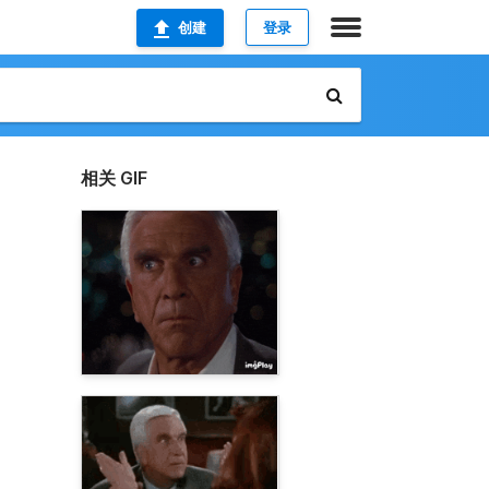
创建
登录
相关 GIF