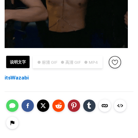
说明文字
● 标清 GIF
● 高清 GIF
● MP4
itsWazabi