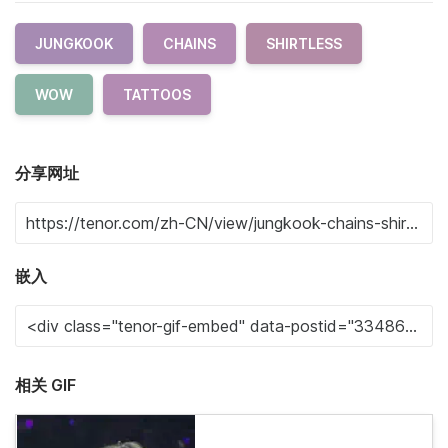
JUNGKOOK
CHAINS
SHIRTLESS
WOW
TATTOOS
分享网址
嵌入
相关 GIF