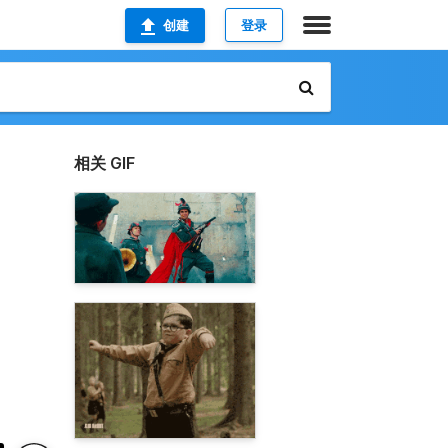
创建
登录
相关 GIF