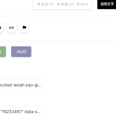
说明文字
● 标清 GIF
● 高清 GIF
● MP4
H
JOJO