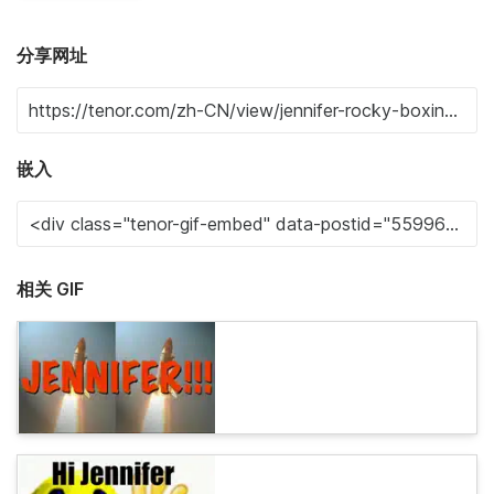
分享网址
嵌入
相关 GIF