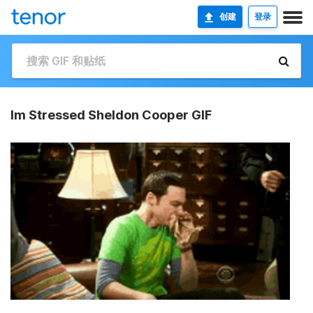
创建
登录
Im Stressed Sheldon Cooper GIF