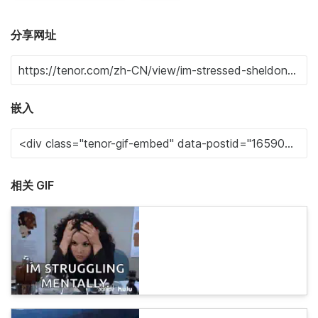
分享网址
嵌入
相关 GIF