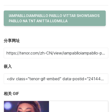
IAMPABLLOIAMPABLLO PABLLO VITTAR SHOW5ANOS
PABLLO NA TNT ANITTA LUDMILLA
分享网址
嵌入
相关 GIF