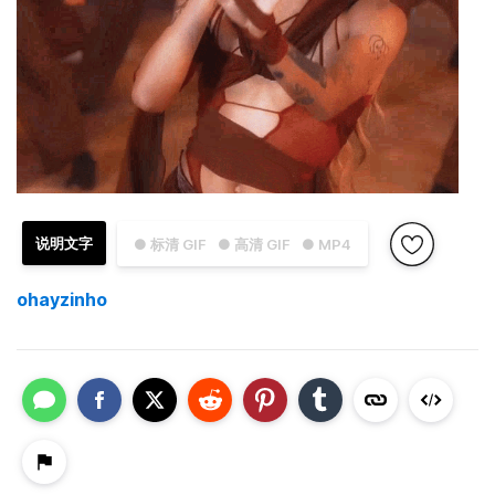
说明文字
● 标清 GIF
● 高清 GIF
● MP4
ohayzinho