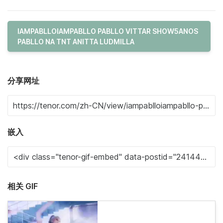
IAMPABLLOIAMPABLLO PABLLO VITTAR SHOW5ANOS
PABLLO NA TNT ANITTA LUDMILLA
分享网址
嵌入
相关 GIF