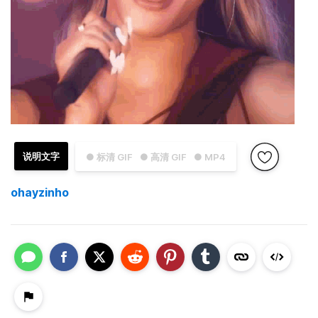
说明文字
● 标清 GIF
● 高清 GIF
● MP4
ohayzinho