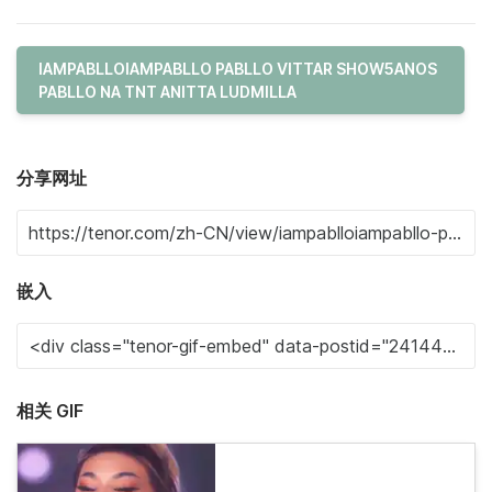
IAMPABLLOIAMPABLLO PABLLO VITTAR SHOW5ANOS
PABLLO NA TNT ANITTA LUDMILLA
分享网址
嵌入
相关 GIF