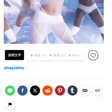
说明文字
● 标清 GIF
● 高清 GIF
● MP4
ohayzinho