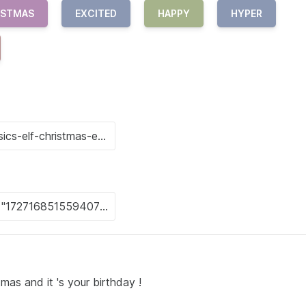
ISTMAS
EXCITED
HAPPY
HYPER
as and it 's your birthday !