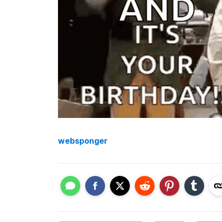
websponger