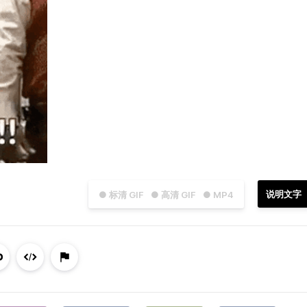
说明文字
● 标清 GIF
● 高清 GIF
● MP4