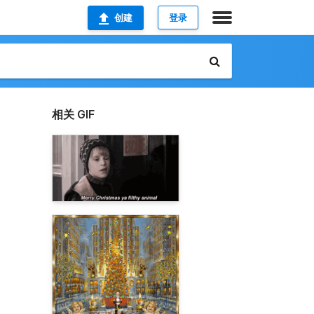
创建
登录
相关 GIF