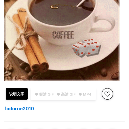
说明文字
● 标清 GIF
● 高清 GIF
● MP4
fodorne2010