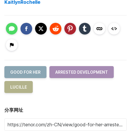
KaitlynRochelle
GOOD FOR HER
ARRESTED DEVELOPMENT
LUCILLE
分享网址