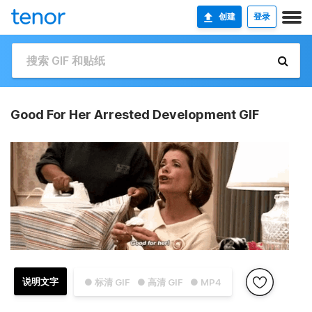
创建
登录
Good For Her Arrested Development GIF
说明文字
● 标清 GIF
● 高清 GIF
● MP4