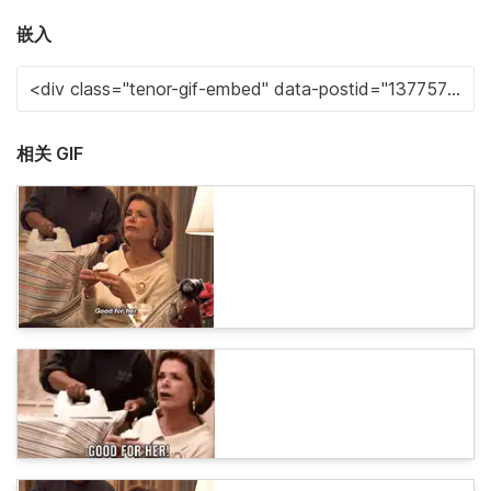
嵌入
相关 GIF