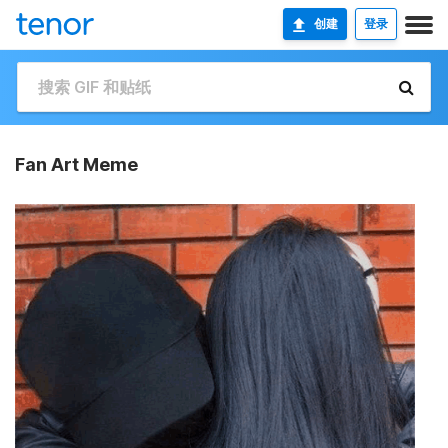
创建
登录
Fan Art Meme