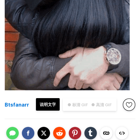
Btsfanarr
说明文字
● 标清 GIF
● 高清 GIF