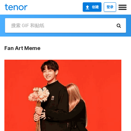
创建
登录
Fan Art Meme