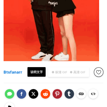
Btsfanarr
说明文字
● 标清 GIF
● 高清 GIF