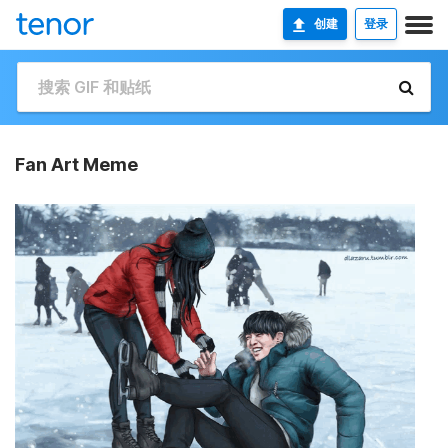
创建
登录
Fan Art Meme