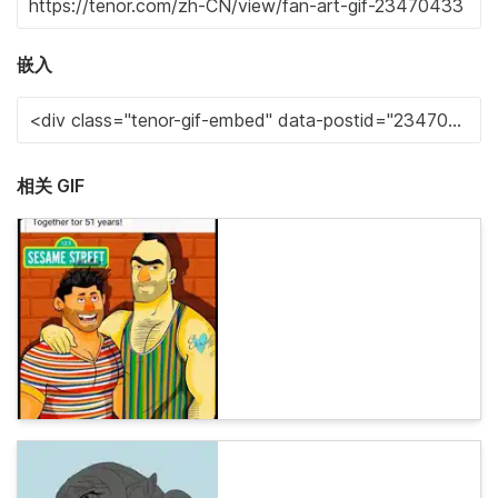
嵌入
相关 GIF