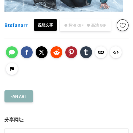
Btsfanarr
说明文字
● 标清 GIF
● 高清 GIF
FAN ART
分享网址