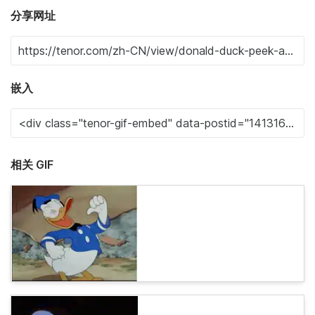
分享网址
嵌入
相关 GIF