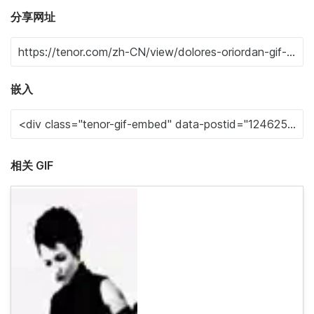
分享网址
嵌入
相关 GIF