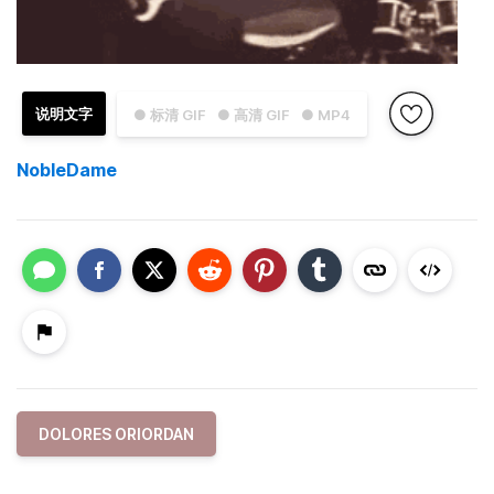
说明文字
● 标清 GIF
● 高清 GIF
● MP4
NobleDame
DOLORES ORIORDAN