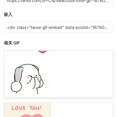
嵌入
相关 GIF