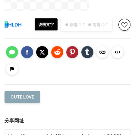
H
HLDH
说明文字
● 标清 GIF
● 高清 GIF
CUTE LOVE
分享网址