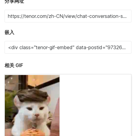
分享网址
嵌入
相关 GIF