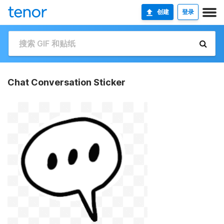
创建
登录
Chat Conversation Sticker