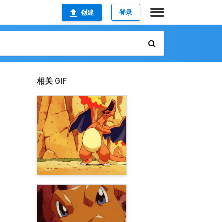
创建
登录
相关 GIF