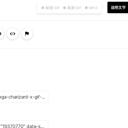
说明文字
● 标清 GIF
● 高清 GIF
● MP4