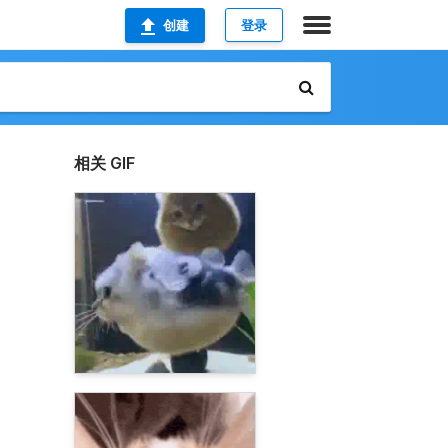
创建
登录
相关 GIF