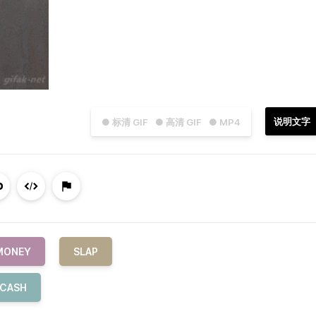
说明文字
● 标清 GIF
● 高清 GIF
● MP4
MONEY
SLAP
CASH