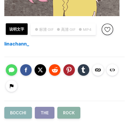
说明文字
● 标清 GIF
● 高清 GIF
● MP4
linachann_
BOCCHI
THE
ROCK