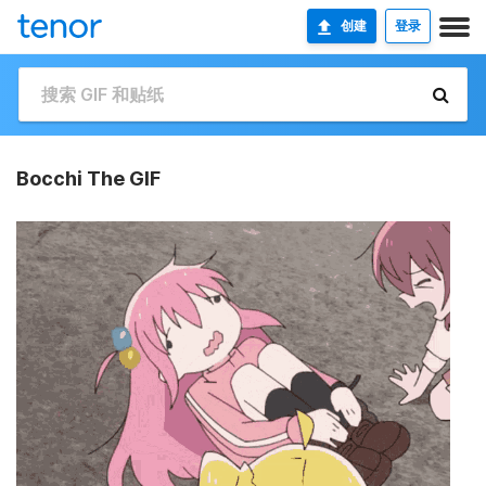
创建
登录
Bocchi The GIF