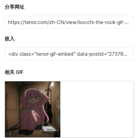
分享网址
嵌入
相关 GIF