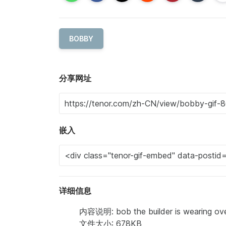
BOBBY
分享网址
嵌入
详细信息
内容说明: bob the builder is wearing ove
文件大小: 678KB