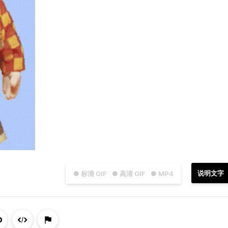
说明文字
● 标清 GIF
● 高清 GIF
● MP4