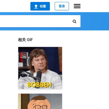
创建
登录
相关 GIF