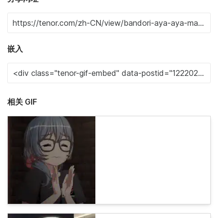
嵌入
相关 GIF