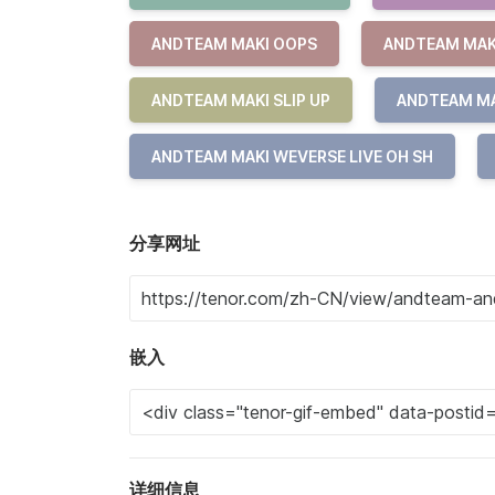
ANDTEAM MAKI OOPS
ANDTEAM MAK
ANDTEAM MAKI SLIP UP
ANDTEAM MA
ANDTEAM MAKI WEVERSE LIVE OH SH
分享网址
嵌入
详细信息