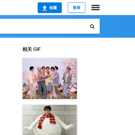
创建
登录
相关 GIF