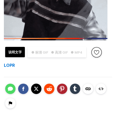
说明文字
● 标清 GIF
● 高清 GIF
● MP4
LOPR