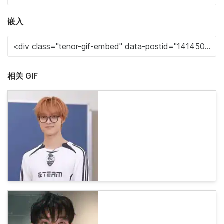
嵌入
相关 GIF